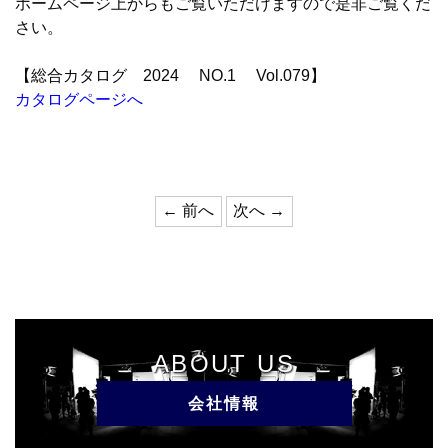
ホームページ上からもご覧いただけますので是非ご覧くだ
さい。
【総合カタログ 2024 NO.1 Vol.079】
カタログページへ
←
前へ
次へ
→
ABOUT US
会社情報