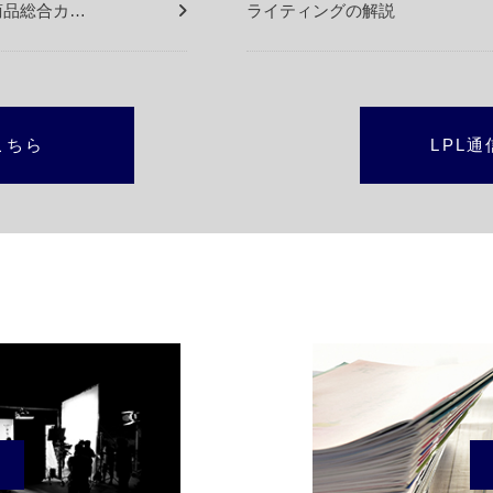
0 商品総合カ…
ライティングの解説
こちら
LPL