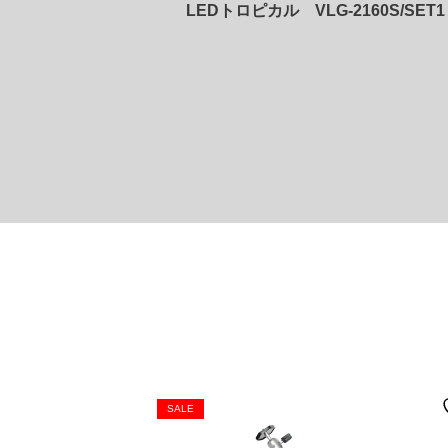
60S/SET2
LEDトロピカル VLG-2160S/SET1
SALE