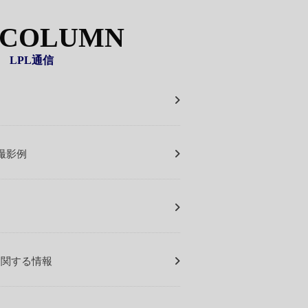
 COLUMN
LPL通信
撮影例
に関する情報