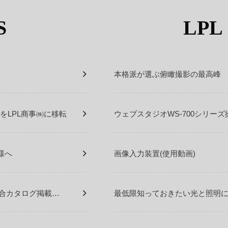
S
LPL
本格派が選ぶ俯瞰撮影の最高峰
門をLPL商事㈱に移転
ウェブスタジオWS-700シリーズ
様へ
画像入力装置(使用動画)
商品総合カタログ掲載…
最低限知っておきたい光と照明