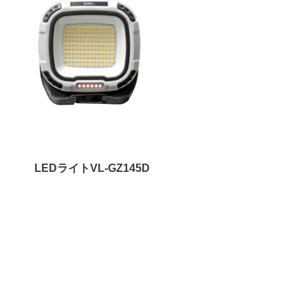
LEDライトVL-GZ145D
ウェブスタジオ