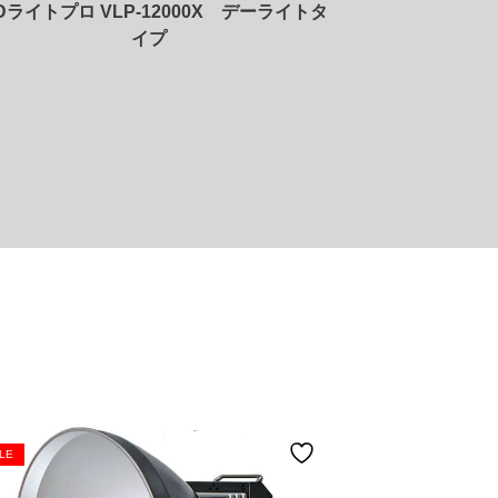
Dライトプロ VLP-12000X デーライトタ
LEDライトプロ 
イプ
LE
SALE