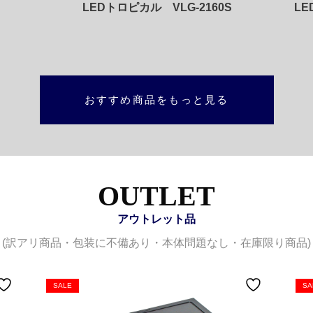
LEDトロピカル VLG-2160S
LE
おすすめ商品をもっと見る
OUTLET
アウトレット品
(訳アリ商品・包装に不備あり・本体問題なし・在庫限り商品)
SALE
SA