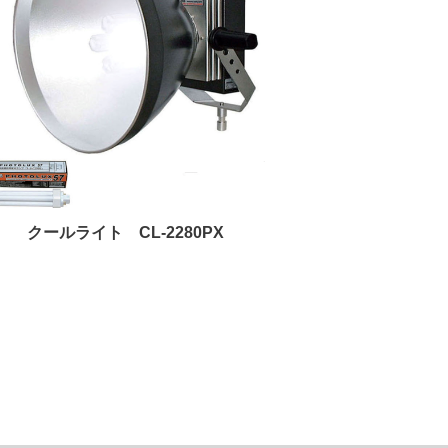
クールライト CL-2280PX
LEDライトプロ V