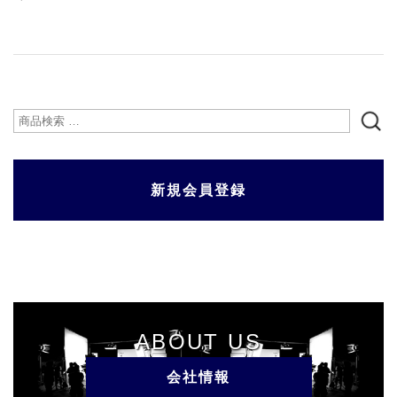
検
索
対
新規会員登録
象:
ABOUT US
会社情報